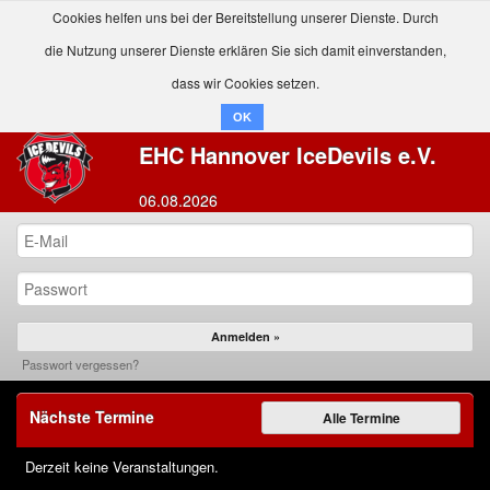
Cookies helfen uns bei der Bereitstellung unserer Dienste. Durch
die Nutzung unserer Dienste erklären Sie sich damit einverstanden,
dass wir Cookies setzen.
OK
EHC Hannover IceDevils e.V.
06.08.2026
Passwort vergessen?
Nächste Termine
Alle Termine
Derzeit keine Veranstaltungen.