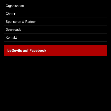
Organisation
Chronik
Sponsoren & Partner
Downloads
Kontakt
IceDevils auf Facebook
|
|
Impressum
Datenschutzerklärung
Vereinsverwaltung