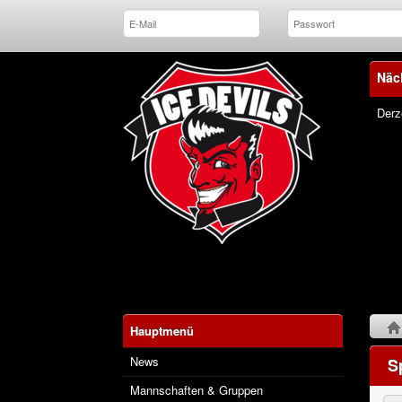
Näc
Derz
Hauptmenü
News
S
Mannschaften & Gruppen