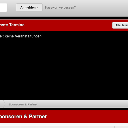
Passwort vergessen?
hste Termine
Alle Ter
eit keine Veranstaltungen.
Sponsoren & Partner
ponsoren & Partner