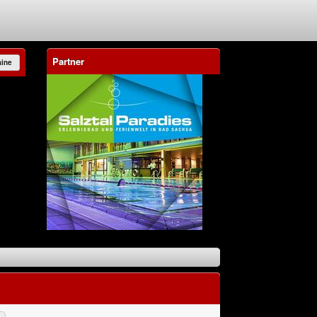
Partner
mine