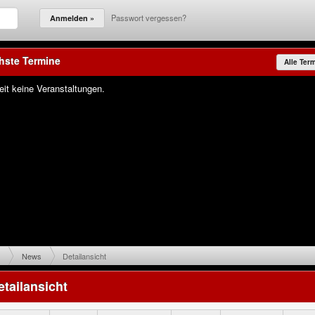
Passwort vergessen?
hste Termine
Alle Ter
eit keine Veranstaltungen.
News
Detailansicht
etailansicht