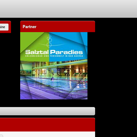
Partner
mine